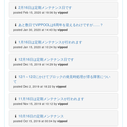
2月16日は定期メンテナンス日です
posted Feb 15, 2020 at 19:06 by
vippool
あと数日でVIPPOOLは6周年を迎えるわけですが……？
posted Jan 30, 2020 at 14:43 by
vippool
1月16日は定期メンテナンスが行われます
posted Jan 15, 2020 at 10:24 by
vippool
12月16日は定期メンテナンス日です
posted Dec 15, 2019 at 14:29 by
vippool
12/1～12/2にかけてブロックの発見時処理が滞る障害につい
て
posted Dec 2, 2019 at 18:22 by
vippool
11月16日は定期メンテナンスが行われます
posted Nov 15, 2019 at 10:12 by
vippool
10月16日の定期メンテナンス
posted Oct 15, 2019 at 00:04 by
vippool