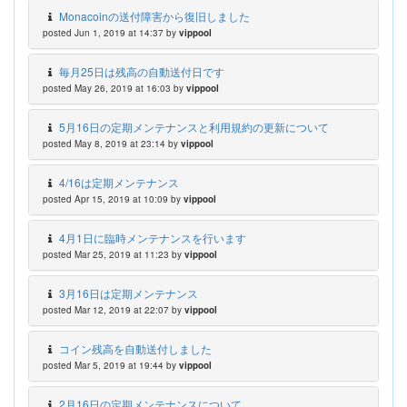
Monacoinの送付障害から復旧しました
posted Jun 1, 2019 at 14:37 by
vippool
毎月25日は残高の自動送付日です
posted May 26, 2019 at 16:03 by
vippool
5月16日の定期メンテナンスと利用規約の更新について
posted May 8, 2019 at 23:14 by
vippool
4/16は定期メンテナンス
posted Apr 15, 2019 at 10:09 by
vippool
4月1日に臨時メンテナンスを行います
posted Mar 25, 2019 at 11:23 by
vippool
3月16日は定期メンテナンス
posted Mar 12, 2019 at 22:07 by
vippool
コイン残高を自動送付しました
posted Mar 5, 2019 at 19:44 by
vippool
2月16日の定期メンテナンスについて