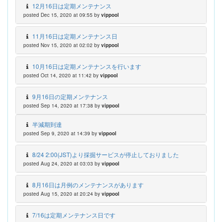
12月16日は定期メンテナンス
posted Dec 15, 2020 at 09:55 by
vippool
11月16日は定期メンテナンス日
posted Nov 15, 2020 at 02:02 by
vippool
10月16日は定期メンテナンスを行います
posted Oct 14, 2020 at 11:42 by
vippool
9月16日の定期メンテナンス
posted Sep 14, 2020 at 17:38 by
vippool
半減期到達
posted Sep 9, 2020 at 14:39 by
vippool
8/24 2:00(JST)より採掘サービスが停止しておりました
posted Aug 24, 2020 at 03:03 by
vippool
8月16日は月例のメンテナンスがあります
posted Aug 15, 2020 at 20:24 by
vippool
7/16は定期メンテナンス日です