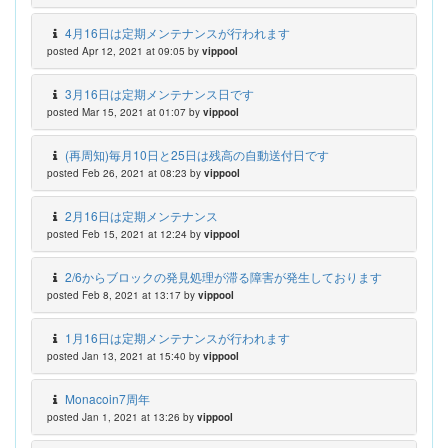
4月16日は定期メンテナンスが行われます
posted Apr 12, 2021 at 09:05 by
vippool
3月16日は定期メンテナンス日です
posted Mar 15, 2021 at 01:07 by
vippool
(再周知)毎月10日と25日は残高の自動送付日です
posted Feb 26, 2021 at 08:23 by
vippool
2月16日は定期メンテナンス
posted Feb 15, 2021 at 12:24 by
vippool
2/6からブロックの発見処理が滞る障害が発生しております
posted Feb 8, 2021 at 13:17 by
vippool
1月16日は定期メンテナンスが行われます
posted Jan 13, 2021 at 15:40 by
vippool
Monacoin7周年
posted Jan 1, 2021 at 13:26 by
vippool