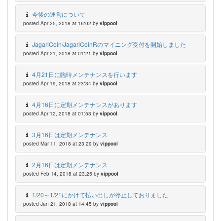
今後の運営について
posted Apr 25, 2018 at 16:02 by
vippool
JagariCoin/JagariCoinRのマイニング受付を開始しました
posted Apr 21, 2018 at 01:21 by
vippool
4月21日に臨時メンテナンスを行います
posted Apr 19, 2018 at 23:34 by
vippool
4月16日に定期メンテナンスがあります
posted Apr 12, 2018 at 01:53 by
vippool
3月16日は定期メンテナンス
posted Mar 11, 2018 at 23:29 by
vippool
2月16日は定期メンテナンス
posted Feb 14, 2018 at 23:25 by
vippool
1/20～1/21にかけて払い出しが停止しておりました
posted Jan 21, 2018 at 14:45 by
vippool