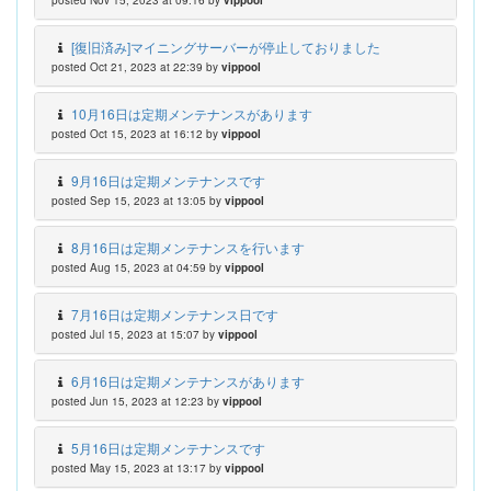
posted Nov 15, 2023 at 09:16 by
vippool
[復旧済み]マイニングサーバーが停止しておりました
posted Oct 21, 2023 at 22:39 by
vippool
10月16日は定期メンテナンスがあります
posted Oct 15, 2023 at 16:12 by
vippool
9月16日は定期メンテナンスです
posted Sep 15, 2023 at 13:05 by
vippool
8月16日は定期メンテナンスを行います
posted Aug 15, 2023 at 04:59 by
vippool
7月16日は定期メンテナンス日です
posted Jul 15, 2023 at 15:07 by
vippool
6月16日は定期メンテナンスがあります
posted Jun 15, 2023 at 12:23 by
vippool
5月16日は定期メンテナンスです
posted May 15, 2023 at 13:17 by
vippool