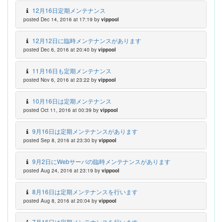
12月16日定期メンテナンス
posted Dec 14, 2016 at 17:19 by
vippool
12月12日に臨時メンテナンスがあります
posted Dec 6, 2016 at 20:40 by
vippool
11月16日も定期メンテナンス
posted Nov 6, 2016 at 23:22 by
vippool
10月16日は定期メンテナンス
posted Oct 11, 2016 at 00:39 by
vippool
9月16日は定期メンテナンスがあります
posted Sep 8, 2016 at 23:30 by
vippool
9月2日にWebサーバの臨時メンテナンスがあります
posted Aug 24, 2016 at 23:19 by
vippool
8月16日は定期メンテナンスを行います
posted Aug 8, 2016 at 20:04 by
vippool
7月16日は定期メンテナンスを行います